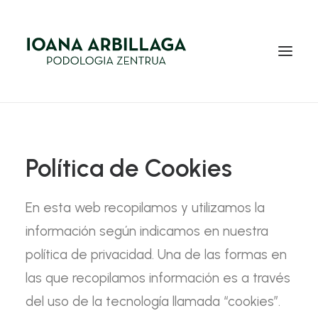
INICIO
NOSOTROS
Política de Cookies
SERVICIOS
En esta web recopilamos y utilizamos la
BLOG
información según indicamos en nuestra
EQUIPO
política de privacidad. Una de las formas en
las que recopilamos información es a través
CONTACTO
del uso de la tecnología llamada “cookies”.
EUS