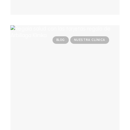
BLOG
NUESTRA CLÍNICA