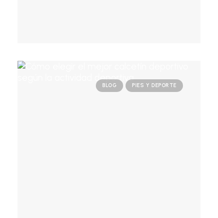
BLOG
PIES Y DEPORTE