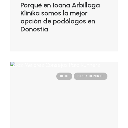
Porqué en Ioana Arbillaga
Klinika somos la mejor
opción de podólogos en
Donostia
BLOG
PIES Y DEPORTE