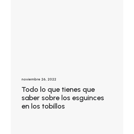
noviembre 26, 2022
Todo lo que tienes que
saber sobre los esguinces
en los tobillos