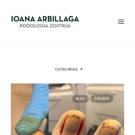
INICIO
NOSOTROS
CATEGORÍAS
SERVICIOS
BLOG
BLOG
CIRUGÍA
EQUIPO
CONTACTO
EUS