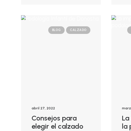
BLOG
CALZADO
abril 27, 2022
marz
Consejos para
La
elegir el calzado
la