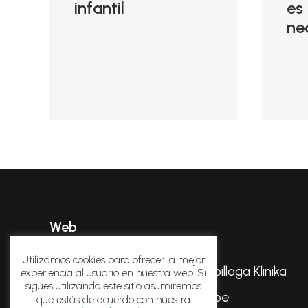
infantil
es
ne
Web
Utilizamos cookies para ofrecer la mejor
© 2021 Podotolosa — Arbillaga Klinika
experiencia al usuario en nuestra web. Si
sigues utilizando este sitio asumiremos
Web desarrollada por
Nube
que estás de acuerdo con nuestra