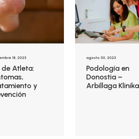
embre 18, 2023
agosto 30, 2023
 de Atleta:
Podología en
ntomas,
Donostia –
atamiento y
Arbillaga Klinika
evención