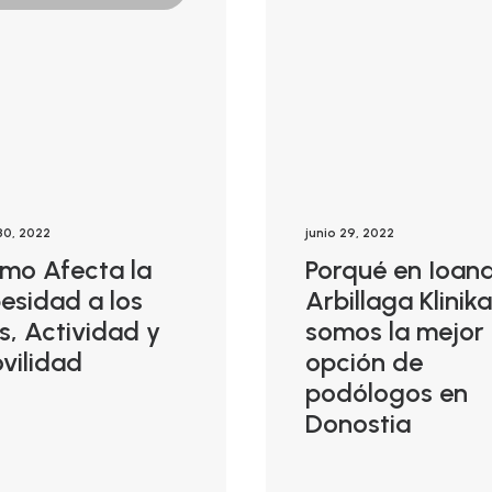
 30, 2022
junio 29, 2022
mo Afecta la
Porqué en Ioan
esidad a los
Arbillaga Klinika
es, Actividad y
somos la mejor
vilidad
opción de
podólogos en
Donostia