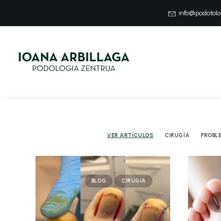
info@podotol
VER ARTÍCULOS
CIRUGÍA
PROBL
BLOG
CIRUGÍA