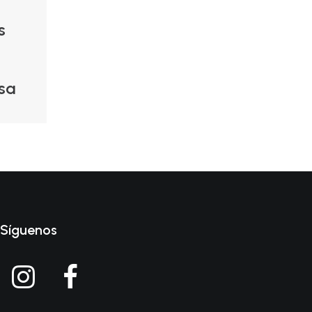
s
sa
Síguenos