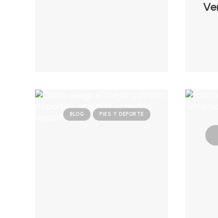
Ve
BLOG
PIES Y DEPORTE