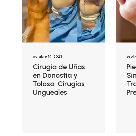
octubre 14, 2023
septi
Cirugía de Uñas
Pie
en Donostia y
Sí
Tolosa: Cirugías
Tr
Ungueales
Pr