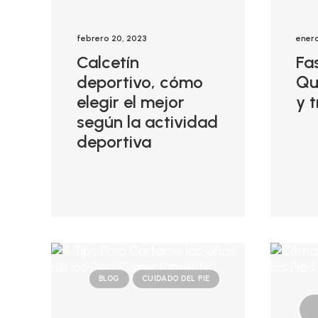
febrero 20, 2023
enero
Calcetín
Fas
deportivo, cómo
Qu
elegir el mejor
y 
según la actividad
deportiva
BLOG
CUIDADO DEL PIE