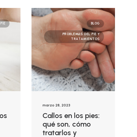
PIE
BLOG
PROBLEMAS DEL PIE Y
TRATAMIENTOS
marzo 28, 2023
los
Callos en los pies:
qué son, cómo
tratarlos y