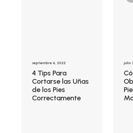
septiembre 6, 2022
julio
4 Tips Para
Có
Cortarse las Uñas
Ob
de los Pies
Pi
Correctamente
Mo