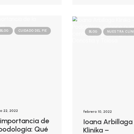
BLOG
CUIDADO DEL PIE
BLOG
NUESTRA CLÍN
o 22, 2022
febrero 10, 2022
 importancia de
Ioana Arbillaga
 podología: Qué
Klinika –