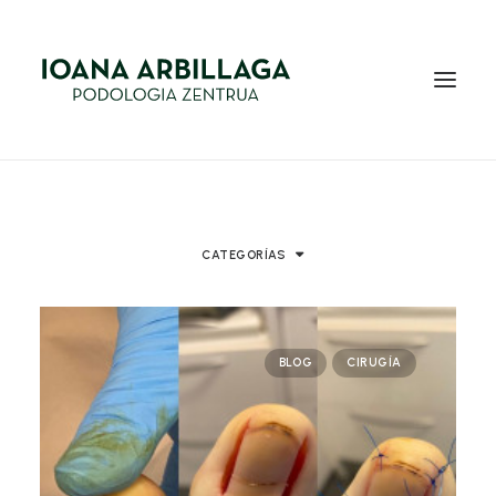
INICIO
NOSOTROS
CATEGORÍAS
SERVICIOS
BLOG
BLOG
CIRUGÍA
EQUIPO
CONTACTO
EUS