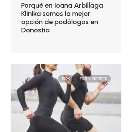
Porqué en Ioana Arbillaga
Klinika somos la mejor
opción de podólogos en
Donostia
BLOG
PIES Y DEPORTE