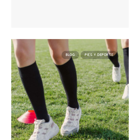
BLOG
PIES Y DEPORTE