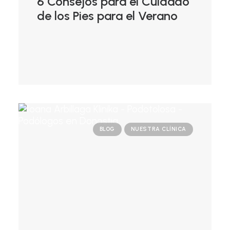
6 Consejos para el Cuidado
de los Pies para el Verano
BLOG
NUESTRA CLÍNICA