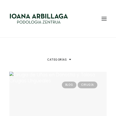
INICIO
NOSOTROS
CATEGORÍAS
SERVICIOS
BLOG
BLOG
CIRUGÍA
EQUIPO
CONTACTO
EUS