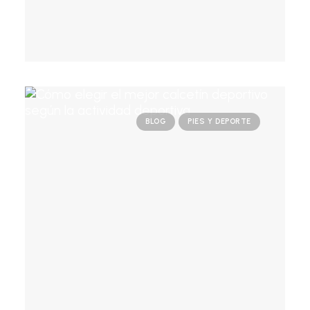
BLOG
PIES Y DEPORTE