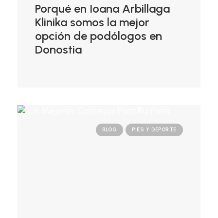
Porqué en Ioana Arbillaga
Klinika somos la mejor
opción de podólogos en
Donostia
BLOG
PIES Y DEPORTE